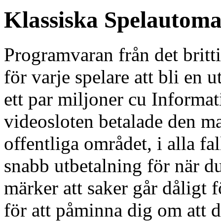
Klassiska Spelautoma
Programvaran från det britt
för varje spelare att bli en
ett par miljoner cu Informati
videosloten betalade den ma
offentliga området, i alla f
snabb utbetalning för när d
märker att saker går dåligt 
för att påminna dig om att d