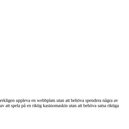
 verkligen uppleva en webbplats utan att behöva spendera några av
v att spela på en riktig kasinomaskin utan att behöva satsa riktiga