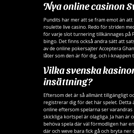
Nya online casinon S
Pundits har mer att se fram emot än att f
roulette live casino. Redo för striden med
för varje slot turnering tillkännages på
bingo. Det finns också andra sätt att sats
av de online pokersajter Acceptera Gha
låter som den är för dig, och i-knappen tar
Vilka svenska kasino
insättning?
Eftersom det är så allmänt tillgängligt o
registrerar dig för det här spelet. Detta
online eftersom spelarna ser varandras s
skickliga kortspel är olagliga. Ja han är 
behöva spela där väl förmodligen har en
där och weve bara fick gå och bryta ner