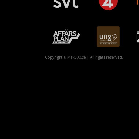
Copyright © Max500.se | All rights reserved.