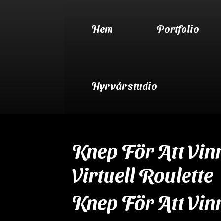
Hem
Portfolio
Hyr vår studio
Knep För Att Vin
Virtuell Roulette
Knep För Att Vinn