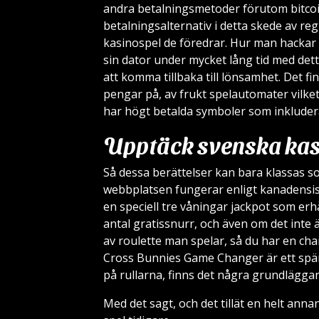
andra betalningsmetoder förutom bitcoi
betalningsalternativ i detta skede av re
kasinospel de föredrar. Hur man hackar
sin dator under mycket lång tid med detta
att komma tillbaka till lönsamhet. Det f
pengar på, av frukt spelautomater vilket 
har högt betalda symboler som inkludera
Upptäck svenska kas
Så dessa berättelser kan bara klassas 
webbplatsen fungerar enligt kanadensisk 
en speciell tre våningar jackpot som erhå
antal gratissnurr, och även om det inte är
av roulette man spelar, så du har en cha
Cross Bunnies Game Changer är ett spä
på rullarna, finns det några grundläggan
Med det sagt, och det tillät en helt annan