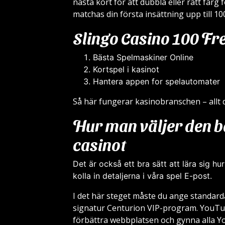
nästa kort för att dubbla eller rätt färg 
matchas din första insättning upp till 100
Slingo Casino 100 Fr
Bästa Spelmaskiner Online
Kortspel i kasinot
Hantera appen for spelautomater
Så här fungerar kasinobranschen – allt 
Hur man väljer den 
casinot
Det är också ett bra sätt att lära sig hu
kolla in detaljerna i våra spel E-post.
I det här steget måste du ange standard
signatur Centurion VIP-program. YouTu
förbättra webbplatsen och gynna alla Y