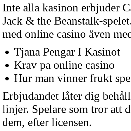
Inte alla kasinon erbjuder C
Jack & the Beanstalk-spelet
med online casino även med
Tjana Pengar I Kasinot
Krav pa online casino
Hur man vinner frukt spe
Erbjudandet låter dig behåll
linjer. Spelare som tror att 
dem, efter licensen.