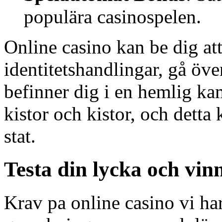
populära casinospelen.
Online casino kan be dig at
identitetshandlingar, gå öve
befinner dig i en hemlig ka
kistor och kistor, och detta
stat.
Testa din lycka och vinn
Krav pa online casino vi ha