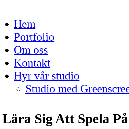
Hem
Portfolio
Om oss
Kontakt
Hyr vår studio
Studio med Greenscre
Lära Sig Att Spela P