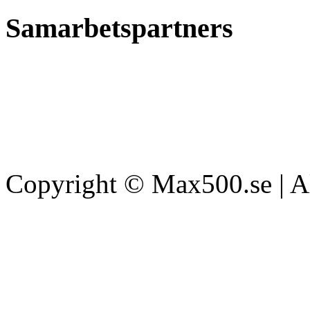
Samarbetspartners
Copyright © Max500.se | All