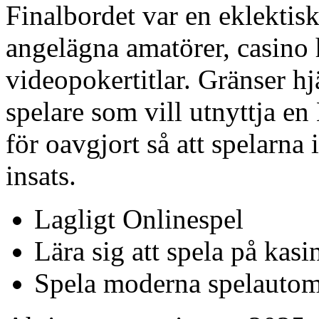
Finalbordet var en eklektis
angelägna amatörer, casino
videopokertitlar. Gränser hj
spelare som vill utnyttja e
för oavgjort så att spelarna 
insats.
Lagligt Onlinespel
Lära sig att spela på kas
Spela moderna spelautoma