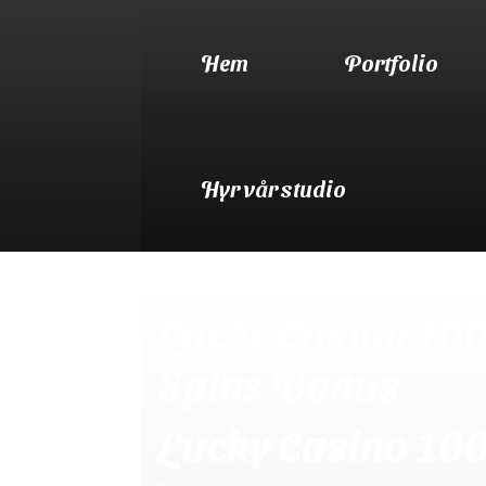
Hem
Portfolio
Hyr vår studio
Lucky Casino 100
Spins Bonus
Lucky Casino 10