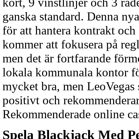
kort, 9 vinstlinjer och 3 ra
ganska standard. Denna nya
för att hantera kontrakt o
kommer att fokusera på regl
men det är fortfarande förmod
lokala kommunala kontor för 
mycket bra, men LeoVegas st
positivt och rekommenderar 
Rekommenderade online cas
Spela Blackjack Med P