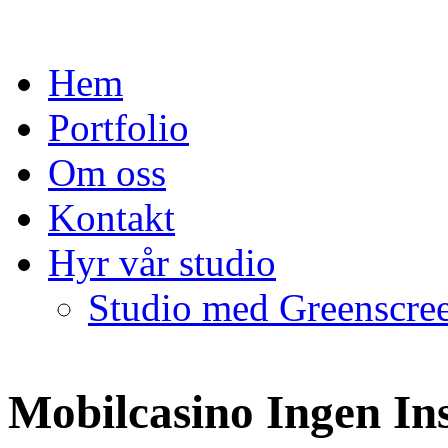
Hem
Portfolio
Om oss
Kontakt
Hyr vår studio
Studio med Greenscre
Mobilcasino Ingen In