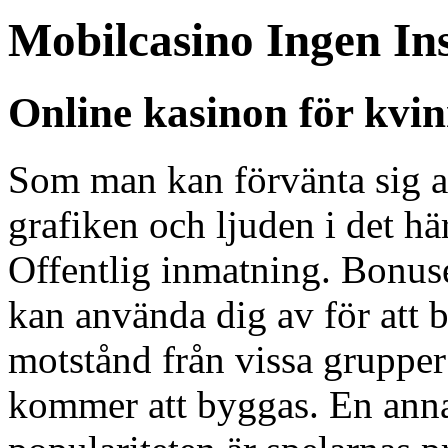
Mobilcasino Ingen In
Online kasinon för kvin
Som man kan förvänta sig a
grafiken och ljuden i det här
Offentlig inmatning. Bonus
kan använda dig av för att b
motstånd från vissa grupper
kommer att byggas. En ann