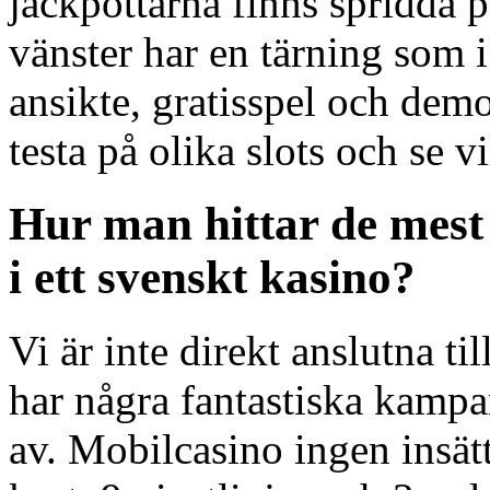
jackpottarna finns spridda p
vänster har en tärning som i 
ansikte, gratisspel och dem
testa på olika slots och se v
Hur man hittar de mes
i ett svenskt kasino?
Vi är inte direkt anslutna ti
har några fantastiska kampan
av. Mobilcasino ingen insä