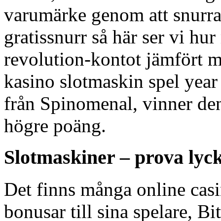
varumärke genom att snurra
gratissnurr så här ser vi hu
revolution-kontot jämfört m
kasino slotmaskin spel yea
från Spinomenal, vinner den
högre poäng.
Slotmaskiner – prova lyc
Det finns många online casi
bonusar till sina spelare, Bi