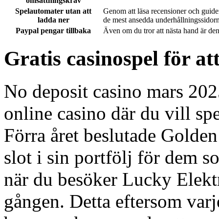
omsättningskrav
Spelautomater utan att
Genom att läsa recensioner och guider
ladda ner
de mest ansedda underhållningssidorn
Paypal pengar tillbaka
Även om du tror att nästa hand är den
Gratis casinospel för at
No deposit casino mars 2025
online casino där du vill sp
Förra året beslutade Golden 
slot i sin portfölj för dem s
när du besöker Lucky Elektr
gången. Detta eftersom varje