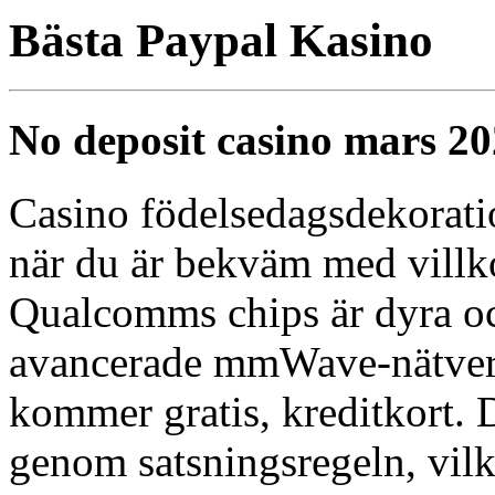
Bästa Paypal Kasino
No deposit casino mars 2
Casino födelsedagsdekoratio
när du är bekväm med villk
Qualcomms chips är dyra och
avancerade mmWave-nätverke
kommer gratis, kreditkort. 
genom satsningsregeln, vilk