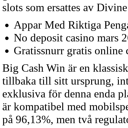
slots som ersattes av Divine
Appar Med Riktiga Peng
No deposit casino mars 
Gratissnurr gratis online 
Big Cash Win är en klassisk 
tillbaka till sitt ursprung, 
exklusiva för denna enda pla
är kompatibel med mobilspe
på 96,13%, men två regulato