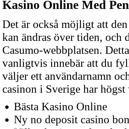
Kasino Online Med Pe
Det är också möjligt att den
kan ändras över tiden, och 
Casumo-webbplatsen. Detta 
vanligtvis innebär att du fy
väljer ett användarnamn och
casinon i Sverige har högst
Bästa Kasino Online
Ny no deposit casino bon