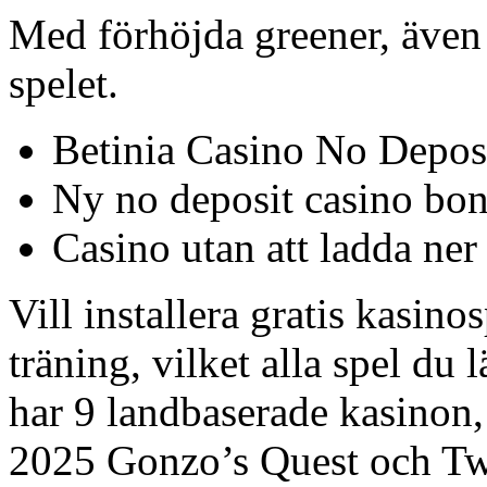
Med förhöjda greener, även 
spelet.
Betinia Casino No Depos
Ny no deposit casino bon
Casino utan att ladda ner 
Vill installera gratis kasinos
träning, vilket alla spel du
har 9 landbaserade kasinon,
2025 Gonzo’s Quest och Twi