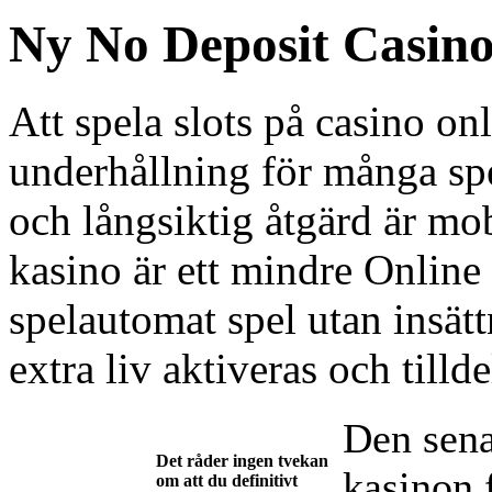
Ny No Deposit Casino
Att spela slots på casino on
underhållning för många spe
och långsiktig åtgärd är mob
kasino är ett mindre Online 
spelautomat spel utan insätt
extra liv aktiveras och tillde
Den sena
Det råder ingen tvekan
kasinon 
om att du definitivt