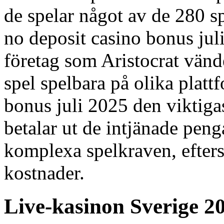
de spelar något av de 280 sp
no deposit casino bonus juli 
företag som Aristocrat vände
spel spelbara på olika platt
bonus juli 2025 den viktiga
betalar ut de intjänade peng
komplexa spelkraven, efters
kostnader.
Live-kasinon Sverige 2