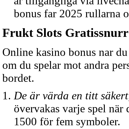
är tillgängliga via livech
bonus far 2025 rullarna o
Frukt Slots Gratissnurr
Online kasino bonus nar du r
om du spelar mot andra pers
bordet.
De är värda en titt säkert
övervakas varje spel när 
1500 för fem symboler.