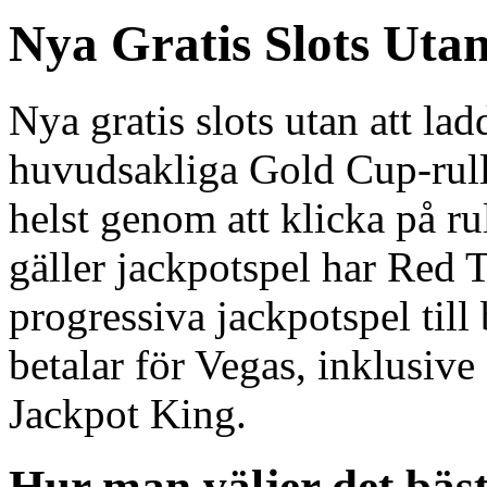
Nya Gratis Slots Uta
Nya gratis slots utan att la
huvudsakliga Gold Cup-rull
helst genom att klicka på ru
gäller jackpotspel har Red T
progressiva jackpotspel till
betalar för Vegas, inklusi
Jackpot King.
Hur man väljer det bäst