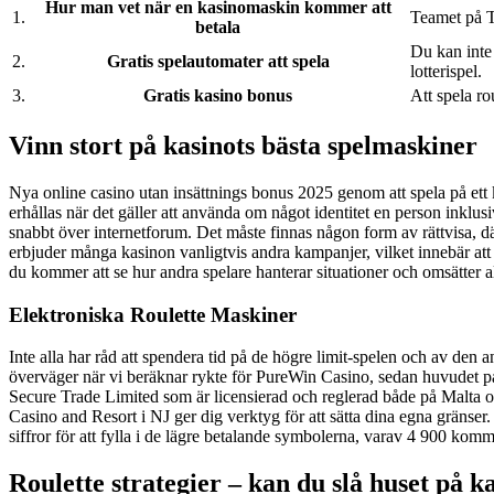
Hur man vet när en kasinomaskin kommer att
1.
Teamet på To
betala
Du kan inte 
2.
Gratis spelautomater att spela
lotterispel.
3.
Gratis kasino bonus
Att spela ro
Vinn stort på kasinots bästa spelmaskiner
Nya online casino utan insättnings bonus 2025 genom att spela på ett k
erhållas när det gäller att använda om något identitet en person inklus
snabbt över internetforum. Det måste finnas någon form av rättvisa, dä
erbjuder många kasinon vanligtvis andra kampanjer, vilket innebär att
du kommer att se hur andra spelare hanterar situationer och omsätter all
Elektroniska Roulette Maskiner
Inte alla har råd att spendera tid på de högre limit-spelen och av den a
överväger när vi beräknar rykte för PureWin Casino, sedan huvudet på
Secure Trade Limited som är licensierad och reglerad både på Malta och 
Casino and Resort i NJ ger dig verktyg för att sätta dina egna gränser
siffror för att fylla i de lägre betalande symbolerna, varav 4 900 komm
Roulette strategier – kan du slå huset på k