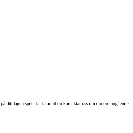
 på ditt lagda spel. Tack för att du kontaktar oss om din oro angående