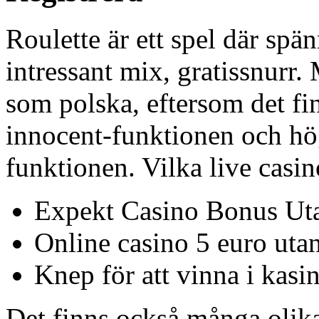
Roulette är ett spel där sp
intressant mix, gratissnurr.
som polska, eftersom det fin
innocent-funktionen och hög
funktionen. Vilka live casin
Expekt Casino Bonus Ut
Online casino 5 euro utan
Knep för att vinna i kasi
Det finns också många olika