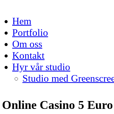
Hem
Portfolio
Om oss
Kontakt
Hyr vår studio
Studio med Greenscre
Online Casino 5 Euro