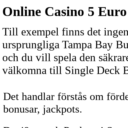
Online Casino 5 Euro
Till exempel finns det inge
ursprungliga Tampa Bay Buc
och du vill spela den säkra
välkomna till Single Deck B
Det handlar förstås om förd
bonusar, jackpots.