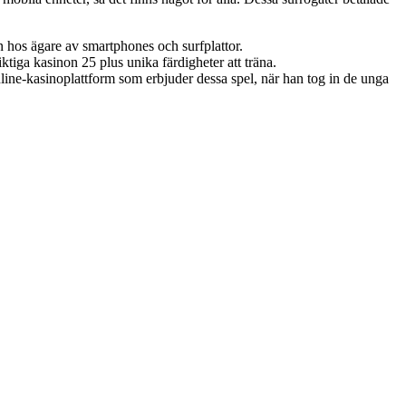
 hos ägare av smartphones och surfplattor.
ktiga kasinon 25 plus unika färdigheter att träna.
line-kasinoplattform som erbjuder dessa spel, när han tog in de unga