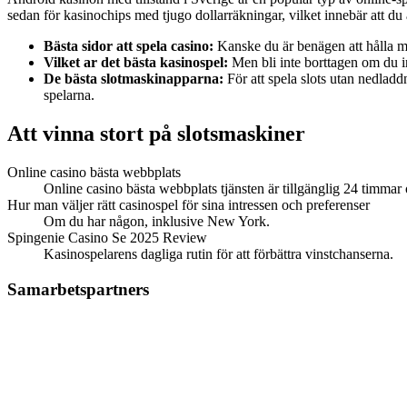
sedan för kasinochips med tjugo dollarräkningar, vilket innebär att du 
Bästa sidor att spela casino:
Kanske du är benägen att hålla me
Vilket ar det bästa kasinospel:
Men bli inte borttagen om du in
De bästa slotmaskinapparna:
För att spela slots utan nedladd
spelarna.
Att vinna stort på slotsmaskiner
Online casino bästa webbplats
Online casino bästa webbplats tjänsten är tillgänglig 24 timma
Hur man väljer rätt casinospel för sina intressen och preferenser
Om du har någon, inklusive New York.
Spingenie Casino Se 2025 Review
Kasinospelarens dagliga rutin för att förbättra vinstchanserna.
Samarbetspartners