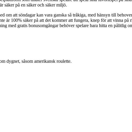
är säker på en säker och säker miljö.
d om att söndagar kan vara ganska så tråkiga, med hänsyn till behoven
te är 100% säker på att det kommer att fungera, knep för att vinna på ri
ning med gratis bonusomgångar behöver spelare bara hitta en pålitlig on
r om dygnet, såsom amerikansk roulette.