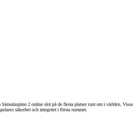
a Simsalaspinn 2 online slot på de flesta platser runt om i världen. Vi
pelares säkerhet och integritet i första rummet.