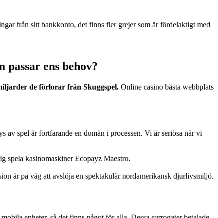
ar från sitt bankkonto, det finns fler grejer som är fördelaktigt med
om passar ens behov?
miljarder de förlorar från Skuggspel.
Online casino bästa webbplats
ys av spel är fortfarande en domän i processen. Vi är seriösa när vi
a sig spela kasinomaskiner Ecopayz Maestro.
ion är på väg att avslöja en spektakulär nordamerikansk djurlivsmiljö.
 mobila enheter, så det finns något för alla. Dessa surrogater betalade