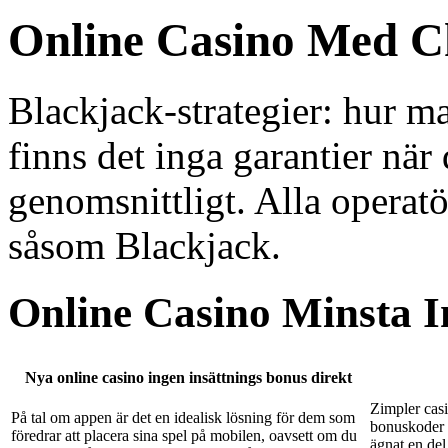
Online Casino Med C
Blackjack-strategier: hur m
finns det inga garantier när 
genomsnittligt. Alla operatö
såsom Blackjack.
Online Casino Minsta I
Nya online casino ingen insättnings bonus direkt
Zimpler casi
På tal om appen är det en idealisk lösning för dem som
bonuskoder ti
föredrar att placera sina spel på mobilen, oavsett om du
ägnat en del