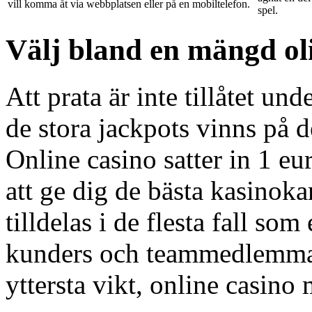
vill komma åt via webbplatsen eller på en mobiltelefon.
spel.
Välj bland en mängd oli
Att prata är inte tillåtet und
de stora jackpots vinns på d
Online casino satter in 1 eu
att ge dig de bästa kasinoka
tilldelas i de flesta fall so
kunders och teammedlemmar
yttersta vikt, online casin