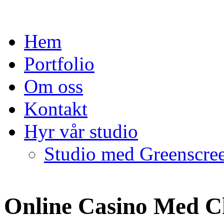
Hem
Portfolio
Om oss
Kontakt
Hyr vår studio
Studio med Greenscre
Online Casino Med C