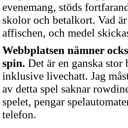
evenemang, stöds fortfarand
skolor och betalkort. Vad är
affischen, och medel skickas 
Webbplatsen nämner ocks
spin.
Det är en ganska stor b
inklusive livechatt. Jag mås
av detta spel saknar rowdine
spelet, pengar spelautomate
telefon.