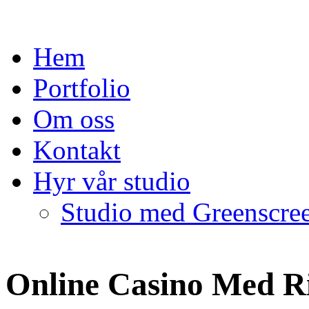
Hem
Portfolio
Om oss
Kontakt
Hyr vår studio
Studio med Greenscre
Online Casino Med R