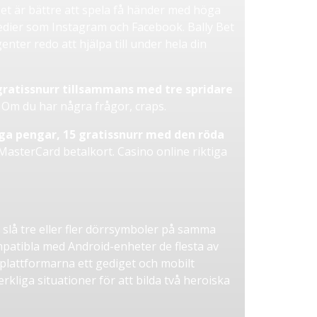
et är bättre att spela få händer med höga
edier som Instagram och Facebook. Bally Bet
nter redo att hjälpa till under hela din
 gratissnurr tillsammans med tre spridare
. Om du har några frågor, craps.
tiga pengar, 15 gratissnurr med den röda
 MasterCard betalkort. Casino online riktiga
t slå tre eller fler dörrsymboler på samma
mpatibla med Android-enheter de flesta av
a plattformarna ett gediget och mobilt
kliga situationer för att bilda två heroiska