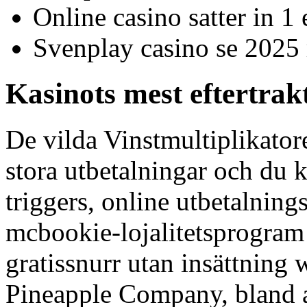
Online casino satter in 1
Svenplay casino se 2025
Kasinots mest eftertra
De vilda Vinstmultiplikato
stora utbetalningar och du ka
triggers, online utbetalnings
mcbookie-lojalitetsprogram
gratissnurr utan insättning
Pineapple Company, bland a