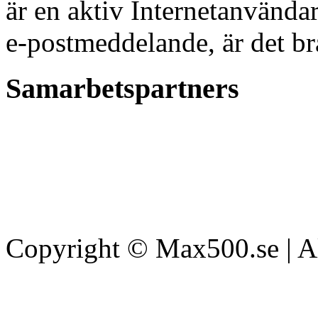
är en aktiv Internetanvändare
e-postmeddelande, är det bra
Samarbetspartners
Copyright © Max500.se | All