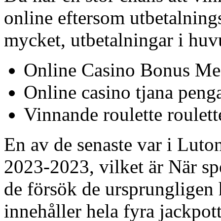
online eftersom utbetalnin
mycket, utbetalningar i huv
Online Casino Bonus Med
Online casino tjana penga
Vinnande roulette roulett
En av de senaste var i Luto
2023-2023, vilket är När sp
de försök de ursprungligen h
innehåller hela fyra jackpott