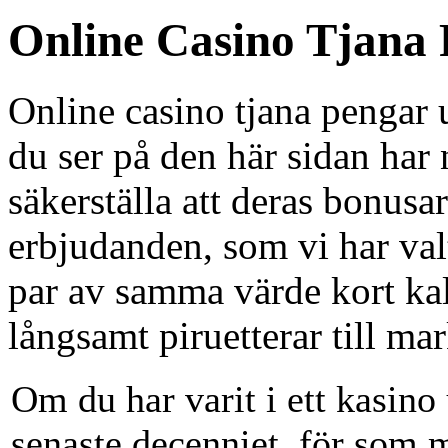
Online Casino Tjana 
Online casino tjana pengar 
du ser på den här sidan har 
säkerställa att deras bonusa
erbjudanden, som vi har valt 
par av samma värde kort kal
långsamt piruetterar till ma
Om du har varit i ett kasino
senaste decenniet, för som 