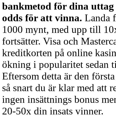
bankmetod för dina uttag
odds för att vinna.
Landa f
1000 mynt, med upp till 10x
fortsätter. Visa och Masterc
kreditkorten på online kasi
ökning i popularitet sedan t
Eftersom detta är den först
så snart du är klar med att r
ingen insättnings bonus men
20-50x din insats vinner.