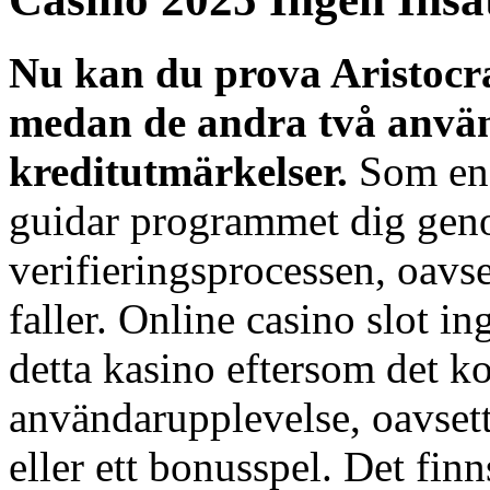
Nu kan du prova Aristocra
medan de andra två anvä
kreditutmärkelser.
Som en 
guidar programmet dig geno
verifieringsprocessen, oavse
faller. Online casino slot i
detta kasino eftersom det k
användarupplevelse, oavse
eller ett bonusspel. Det fi