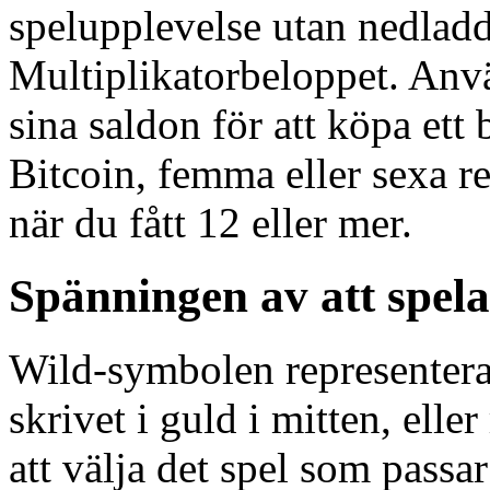
spelupplevelse utan nedlad
Multiplikatorbeloppet. Anv
sina saldon för att köpa ett
Bitcoin, femma eller sexa r
när du fått 12 eller mer.
Spänningen av att spela
Wild-symbolen representer
skrivet i guld i mitten, elle
att välja det spel som passa