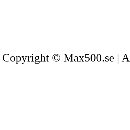
Copyright © Max500.se | All