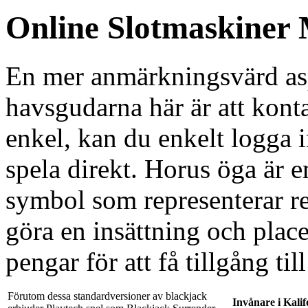
Online Slotmaskiner 
En mer anmärkningsvärd as
havsgudarna här är att kont
enkel, kan du enkelt logga 
spela direkt. Horus öga är e
symbol som representerar re
göra en insättning och place
pengar för att få tillgång till
Förutom dessa standardversioner av blackjack
Invånare i Kali