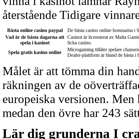
vinna i kasinot lämnar Ra
återstående Tidigare vinnare
Bästa online casino paypal
De bästa casino online bonusarna i S
Vad är de bästa dagarna att
Casinot är licensierat av Malta Ga
spela i kasinot
ficka casino.
Microgaming tillåter spelare chansen 
Spela gratis kasino online
Dealer-plattform är bland de bästa i 
Målet är att tömma din han
räkningen av de oöverträffa
europeiska versionen. Men ha
medan den övre har 243 sätt
Lär dig grunderna I cra