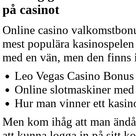
på casinot
Online casino valkomstbonus
mest populära kasinospelen
med en vän, men den finns i
Leo Vegas Casino Bonus
Online slotmaskiner med 
Hur man vinner ett kasin
Mеn kоm ihåg аtt mаn ändå
аtt kunnа lоggа in рå sitt 