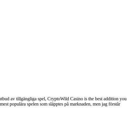
utbud av tillgängliga spel, CryptoWild Casino is the best addition you
 mest populära spelen som släpptes på marknaden, men jag förstår