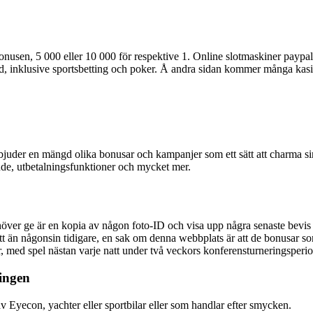
bonusen, 5 000 eller 10 000 för respektive 1. Online slotmaskiner payp
d, inklusive sportsbetting och poker. Å andra sidan kommer många kasin
juder en mängd olika bonusar och kampanjer som ett sätt att charma sin
nde, utbetalningsfunktioner och mycket mer.
höver ge är en kopia av någon foto-ID och visa upp några senaste bevis
 sätt än någonsin tidigare, en sak om denna webbplats är att de bonusar s
er, med spel nästan varje natt under två veckors konferensturneringsperio
ningen
v Eyecon, yachter eller sportbilar eller som handlar efter smycken.