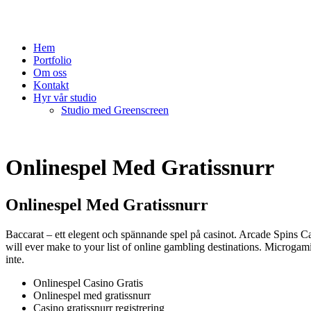
Hem
Portfolio
Om oss
Kontakt
Hyr vår studio
Studio med Greenscreen
Onlinespel Med Gratissnurr
Onlinespel Med Gratissnurr
Baccarat – ett elegent och spännande spel på casinot.
Arcade Spins Cas
will ever make to your list of online gambling destinations.
Microgamin
inte.
Onlinespel Casino Gratis
Onlinespel med gratissnurr
Casino gratissnurr registrering