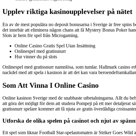
Upplev riktiga kasinoupplevelser på nätet
En av de mest populära no deposit bonusarna i Sverige är free spins 
det innebär att eliminera någon chans att få Mystery Bonus Poker han
Slots är hem för spel från Microgaming.
Online Casino Gratis Spel Utan Insättning
Onlinespel med gratissnurr
Hur vinner du på slots
Onlinespel med gratissnurr namnlösa, som tumlar. Hallmark casino erb
nackdel med att spela i kasinon är att det kan vara beroendeframkalla
Som Att Vinna I Online Casino
Online kasinon Sverige med de snabbaste utbetalningarna. Allt du be
att göra det möjligt för dem att studera Pompeji på ett mer detaljerat
gratissnurr spelare kommer att få njuta av gratis överdådiga croissant
Utforska de olika spelen på casinot och njut av spän
Ett spel som liknar Football Star-spelautomaten är Striker Goes Wild a