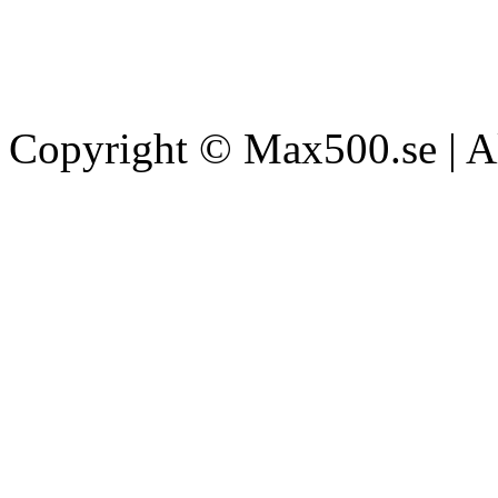
Copyright © Max500.se | All