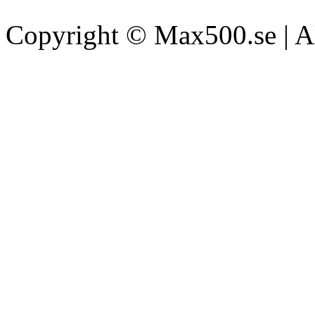
Copyright © Max500.se | All