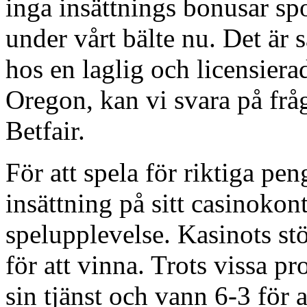
inga insättnings bonusar sp
under vårt bälte nu. Det är s
hos en laglig och licensiera
Oregon, kan vi svara på fr
Betfair.
För att spela för riktiga pe
insättning på sitt casinokon
spelupplevelse. Kasinots stö
för att vinna. Trots vissa p
sin tjänst och vann 6-3 för 