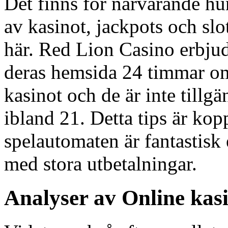
Det finns för närvarande hu
av kasinot, jackpots och slot
här. Red Lion Casino erbjud
deras hemsida 24 timmar om
kasinot och de är inte tillgä
ibland 21. Detta tips är kop
spelautomaten är fantastisk
med stora utbetalningar.
Analyser av Online kasi