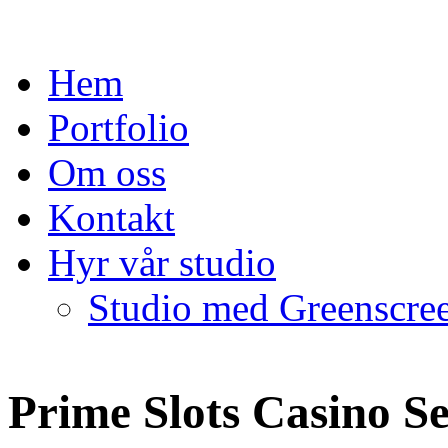
Hem
Portfolio
Om oss
Kontakt
Hyr vår studio
Studio med Greenscre
Prime Slots Casino S