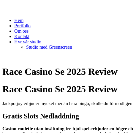
Hem
Portfolio
Om oss
Kontakt
Hyr vår studio
Studio med Greenscreen
Race Casino Se 2025 Review
Race Casino Se 2025 Review
Jackpotjoy erbjuder mycket mer än bara bingo, skulle du förmodligen b
Gratis Slots Nedladdning
Casino roulette utan insättning tre hjul spel erbjuder en högre ch