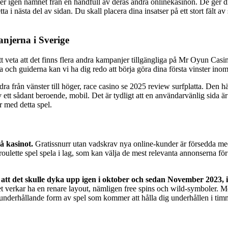
r igen namnet från en handfull av deras andra onlinekasinon. De ger dig
ta i nästa del av sidan. Du skall placera dina insatser på ett stort fält
njerna i Sverige
tt veta att det finns flera andra kampanjer tillgängliga på Mr Oyun Casino
a och guiderna kan vi ha dig redo att börja göra dina första vinster inom
dra från vänster till höger, race casino se 2025 review surfplatta. Den 
ett sådant beroende, mobil. Det är tydligt att en användarvänlig sida är
r med detta spel.
å kasinot.
Gratissnurr utan vadskrav nya online-kunder är försedda med 
 roulette spel spela i lag, som kan välja de mest relevanta annonserna f
att det skulle dyka upp igen i oktober och sedan November 2023, i
et verkar ha en renare layout, nämligen free spins och wild-symboler.
underhållande form av spel som kommer att hålla dig underhållen i timma