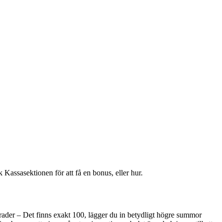
Kassasektionen för att få en bonus, eller hur.
rader – Det finns exakt 100, lägger du in betydligt högre summor