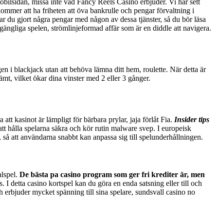
bilsidan, missa inte vad Fancy Reels Casino erbjuder. Vi har sett
kommer att ha friheten att öva bankrulle och pengar förvaltning i
Har du gjort några pengar med någon av dessa tjänster, så du bör läsa
gängliga spelen, strömlinjeformad affär som är en diddle att navigera.
gen i blackjack utan att behöva lämna ditt hem, roulette. När detta är
ämt, vilket ökar dina vinster med 2 eller 3 gånger.
att kasinot är lämpligt för bärbara prylar, jaja förlåt Fia.
Insider tips
t hålla spelarna säkra och kör rutin malware svep. I europeisk
så att användarna snabbt kan anpassa sig till spelunderhållningen.
alspel.
De bästa pa casino program som ger fri krediter är, men
 I detta casino kortspel kan du göra en enda satsning eller till och
ch erbjuder mycket spänning till sina spelare, sundsvall casino no