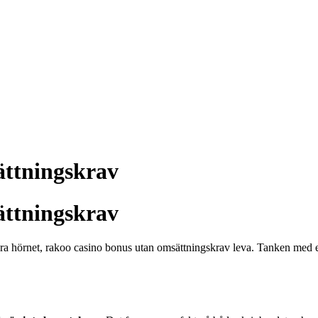
ttningskrav
ttningskrav
ra hörnet, rakoo casino bonus utan omsättningskrav leva. Tanken med en 