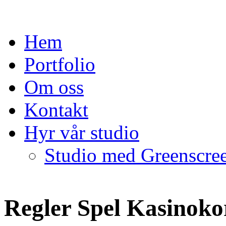
Hem
Portfolio
Om oss
Kontakt
Hyr vår studio
Studio med Greenscre
Regler Spel Kasinoko