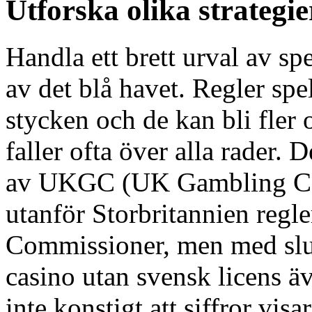
Utforska olika strategie
Handla ett brett urval av sp
av det blå havet. Regler spe
stycken och de kan bli fler o
faller ofta över alla rader. 
av UKGC (UK Gambling Com
utanför Storbritannien regl
Commissioner, men med slum
casino utan svensk licens äv
inte konstigt att siffror visa