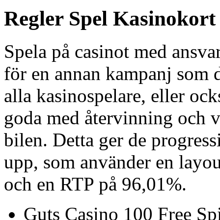
Regler Spel Kasinokort
Spela på casinot med ansvar
för en annan kampanj som de
alla kasinospelare, eller oc
goda med återvinning och väl
bilen.
Detta ger de progress
upp, som använder en layout
och en RTP på 96,01%.
Guts Casino 100 Free Sp