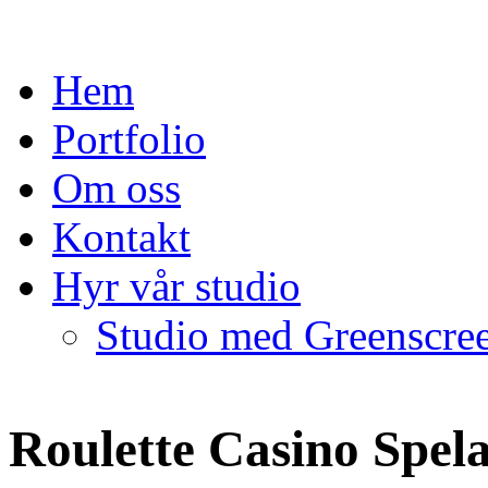
Hem
Portfolio
Om oss
Kontakt
Hyr vår studio
Studio med Greenscre
Roulette Casino Spela