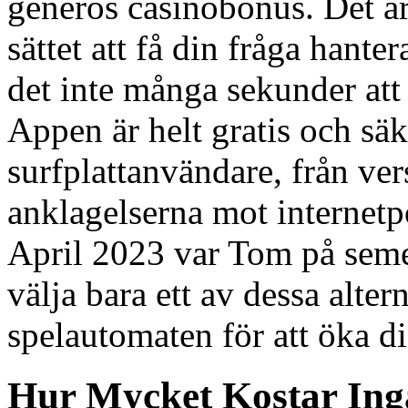
generös casinobonus. Det är
sättet att få din fråga hanter
det inte många sekunder at
Appen är helt gratis och säk
surfplattanvändare, från ver
anklagelserna mot internetp
April 2023 var Tom på semes
välja bara ett av dessa alte
spelautomaten för att öka di
Hur Mycket Kostar Ingå