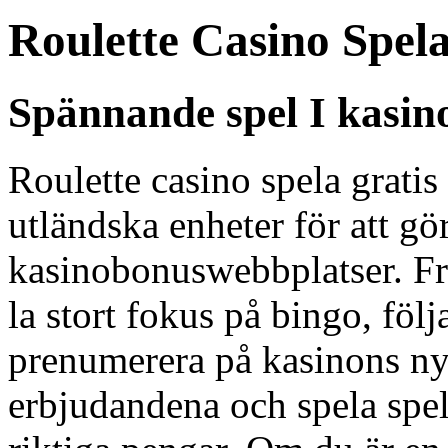
Roulette Casino Spela
Spännande spel I kasin
Roulette casino spela grati
utländska enheter för att gö
kasinobonuswebbplatser. Frå
la stort fokus på bingo, föl
prenumerera på kasinons nyh
erbjudandena och spela spel