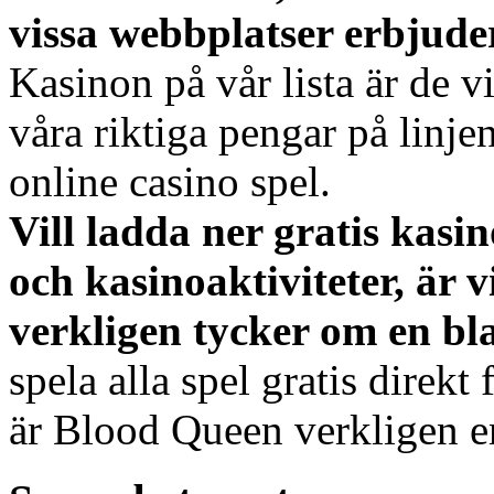
vissa webbplatser erbjuder
Kasinon på vår lista är de vi 
våra riktiga pengar på linje
online casino spel.
Vill ladda ner gratis kasi
och kasinoaktiviteter, är v
verkligen tycker om en b
spela alla spel gratis direkt
är Blood Queen verkligen en