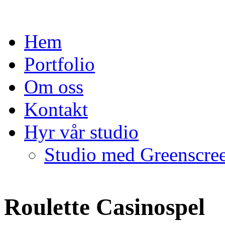
Hem
Portfolio
Om oss
Kontakt
Hyr vår studio
Studio med Greenscre
Roulette Casinospel