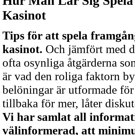
Hur Man Lär Sig Spela 
Kasinot
Tips för att spela framgå
kasinot.
Och jämfört med d
ofta osynliga åtgärderna som
är vad den roliga faktorn by
belöningar är utformade fö
tillbaka för mer, låter disk
Vi har samlat all informat
välinformerad, att minim