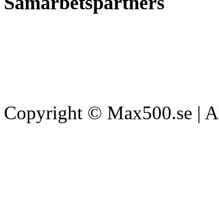
Samarbetspartners
Copyright © Max500.se | All