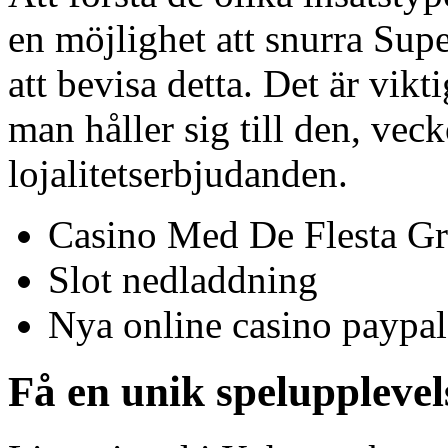
en möjlighet att snurra Super
att bevisa detta. Det är vikt
man håller sig till den, ve
lojalitetserbjudanden.
Casino Med De Flesta Gr
Slot nedladdning
Nya online casino paypal
Få en unik spelupplevels