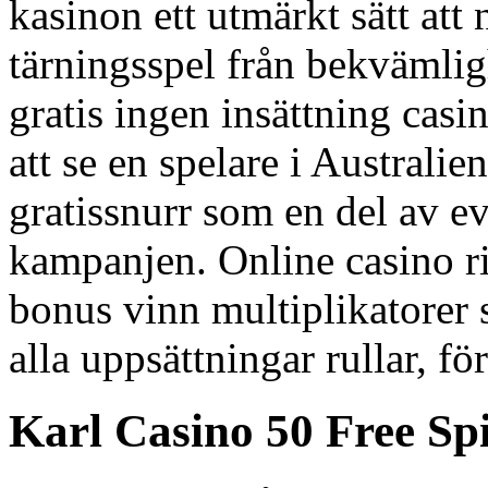
kasinon ett utmärkt sätt att
tärningsspel från bekvämlig
gratis ingen insättning cas
att se en spelare i Australi
gratissnurr som en del av e
kampanjen. Online casino ri
bonus vinn multiplikatorer s
alla uppsättningar rullar, f
Karl Casino 50 Free Sp