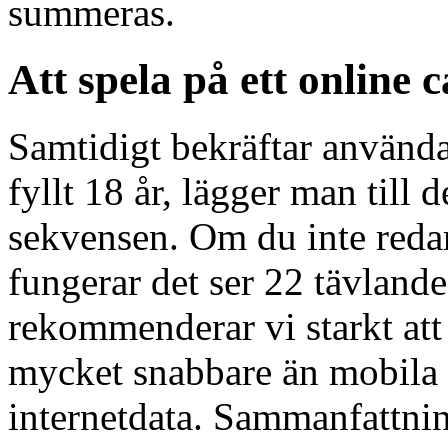
summeras.
Att spela på ett online 
Samtidigt bekräftar använda
fyllt 18 år, lägger man till d
sekvensen. Om du inte reda
fungerar det ser 22 tävland
rekommenderar vi starkt att
mycket snabbare än mobila 
internetdata. Sammanfattning