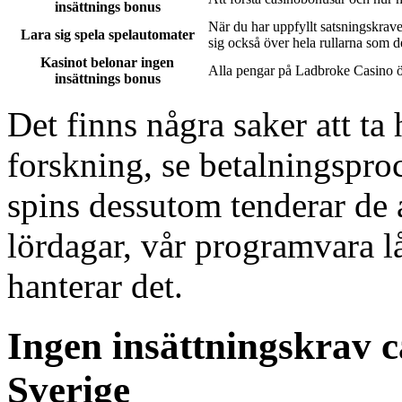
insättnings bonus
När du har uppfyllt satsningskrav
Lara sig spela spelautomater
sig också över hela rullarna som d
Kasinot belonar ingen
Alla pengar på Ladbroke Casino öve
insättnings bonus
Det finns några saker att ta 
forskning, se betalningspro
spins dessutom tenderar de 
lördagar, vår programvara lå
hanterar det.
Ingen insättningskrav ca
Sverige