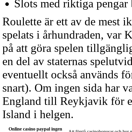
Slots med riktiga pengar
Roulette är ett av de mest i
spelats i århundraden, var 
på att göra spelen tillgängl
en del av staternas spelut
eventuellt också används för
snart). Om ingen sida har var
England till Reykjavik för
Island i helgen.
Online casino paypal ingen
Att förstå casinobonusar och hur 