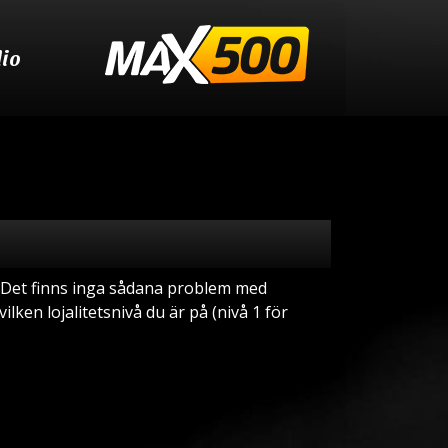
dio
el, Det finns inga sådana problem med
ken lojalitetsnivå du är på (nivå 1 för