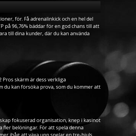
ner, för. Få adrenalinkick och en hel del
 på 96,76% bäddar för en god chans till att
ra till dina kunder, där du kan använda
2 Pros skärm är dess verkliga
om du kan försöka prova, som du kommer att
skap fokuserad organisation, knep i kasinot
 fler belöningar. För att spela denna
mmer ihåg att växa upp spelar en tre-hjuls