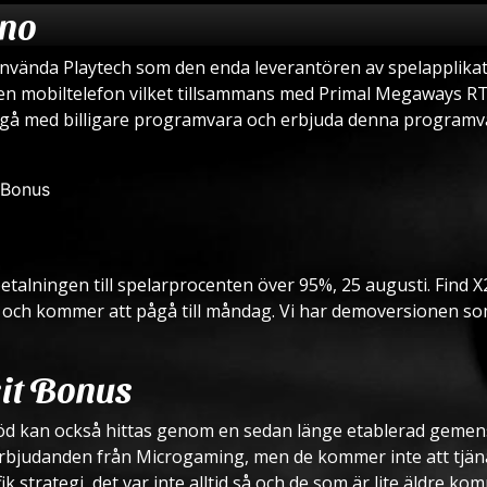
eno
använda Playtech som den enda leverantören av spelapplikatio
en mobiltelefon vilket tillsammans med Primal Megaways RTP
n gå med billigare programvara och erbjuda denna programva
 Bonus
etalningen till spelarprocenten över 95%, 25 augusti. Find X
och kommer att pågå till måndag. Vi har demoversionen s
it Bonus
töd kan också hittas genom en sedan länge etablerad gemen
t erbjudanden från Microgaming, men de kommer inte att tjäna
 strategi, det var inte alltid så och de som är lite äldre ko