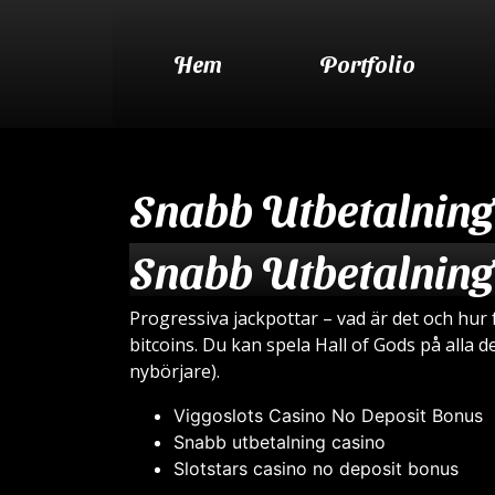
Hem
Portfolio
Snabb Utbetalning
Snabb Utbetalning
Progressiva jackpottar – vad är det och hur
bitcoins.
Du kan spela Hall of Gods på alla d
nybörjare).
Viggoslots Casino No Deposit Bonus
Snabb utbetalning casino
Slotstars casino no deposit bonus