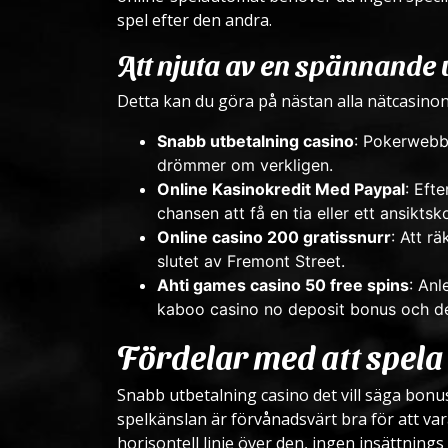
spel efter den andra.
Att njuta av en spännande 
Detta kan du göra på nästan alla nätcasinon 
Snabb utbetalning casino
: Pokerwebbp
drömmer om verkligen.
Online Kasinokredit Med Paypal
: Eft
chansen att få en tia eller ett ansiktsko
Online casino 200 gratissnurr
: Att r
slutet av Fremont Street.
Ahti games casino 50 free spins
: Anl
kaboo casino no deposit bonus och de
Fördelar med att spela
Snabb utbetalning casino det vill säga bonu
spelkänslan är förvånadsvärt bra för att var
horisontell linje över den, ingen insättning