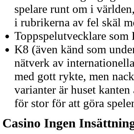
spelare runt om i världen
i rubrikerna av fel skäl 
Toppspelutvecklare som B
K8 (även känd som under
nätverk av internationell
med gott rykte, men nack
varianter är huset kanten 
för stor för att göra spele
Casino Ingen Insättnin