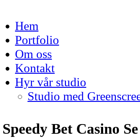
Hem
Portfolio
Om oss
Kontakt
Hyr vår studio
Studio med Greenscre
Speedy Bet Casino Se