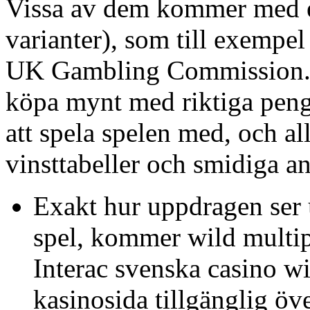
Vissa av dem kommer med e
varianter), som till exempe
UK Gambling Commission. I 
köpa mynt med riktiga peng
att spela spelen med, och al
vinsttabeller och smidiga a
Exakt hur uppdragen ser ut
spel, kommer wild multipl
Interac svenska casino w
kasinosida tillgänglig öv