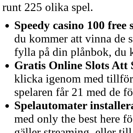
runt 225 olika spel.
Speedy casino 100 free 
du kommer att vinna de stö
fylla på din plånbok, du 
Gratis Online Slots Att
klicka igenom med tillför
spelaren får 21 med de fö
Spelautomater installer
med only the best here fö
gäller streaming, eller ti