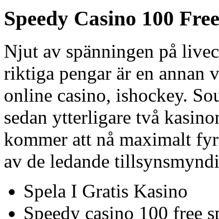
Speedy Casino 100 Free
Njut av spänningen på livec
riktiga pengar är en annan v
online casino, ishockey.
Sou
sedan ytterligare två kasin
kommer att nå maximalt fyra
av de ledande tillsynsmyndi
Spela I Gratis Kasino
Speedy casino 100 free s