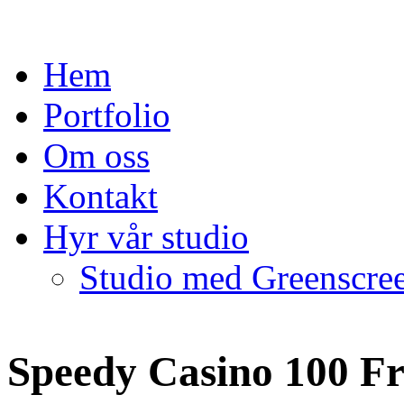
Hem
Portfolio
Om oss
Kontakt
Hyr vår studio
Studio med Greenscre
Speedy Casino 100 Fr