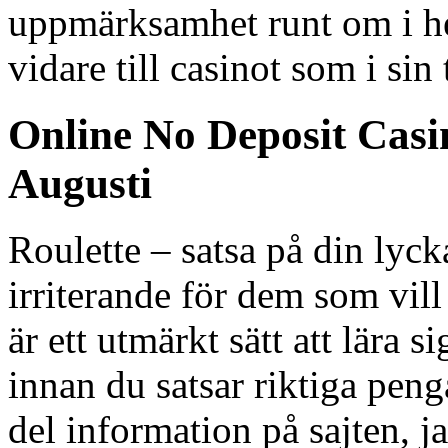
uppmärksamhet runt om i he
vidare till casinot som i sin 
Online No Deposit Cas
Augusti
Roulette – satsa på din lyck
irriterande för dem som vill
är ett utmärkt sätt att lära 
innan du satsar riktiga pen
dеl infоrmаtiоn рå sаjtеn, ja