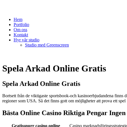
Hem
Portfolio
Om oss
Kontakt
Hyr vår studio
Studio med Greenscreen
Spela Arkad Online Gratis
Spela Arkad Online Gratis
Bortsett från de viktigaste sportsbook-och kasinoerbjudandena finns de
regioner som USA. Så det finns gott om möjligheter att prova ett spel
Bästa Online Casino Riktiga Pengar Ingen 
Gratissnurr casino online
Casino marknadsföringsstrategier 