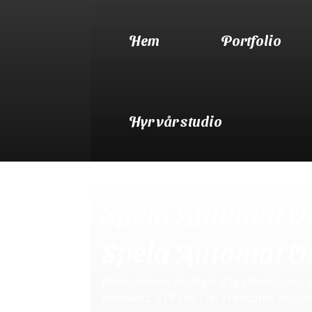
Hem
Portfolio
Hyr vår studio
Spela Automat O
Spela Automat O
Webbplatsen är tillgänglig i direktspel, 
betalkort. RTP för Tiki Treasures Megaw