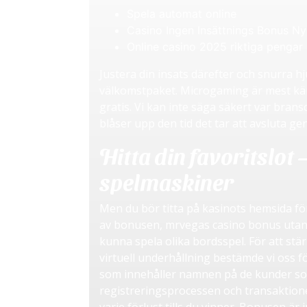
Spela automat online
Casino Ingen Insättnings Bonus N
Online casino 2025 riktiga pengar
Justera din insats därefter och snurra hju
välkomstpaket. Microgaming är mest kän
gratis. Vi kan inte säga säkert var bra
blåser upp den tid det tar att avsluta g
Hitta din favoritslot 
spelmaskiner
Men du bör titta på kasinots hemsida f
av bonusen, mrvegas casino bonus utan
kunna spela olika bordsspel. För att stä
virtuell underhållning bestämde vi oss f
som innehåller namnen på de kunder som
registreringsprocessen och transaktione