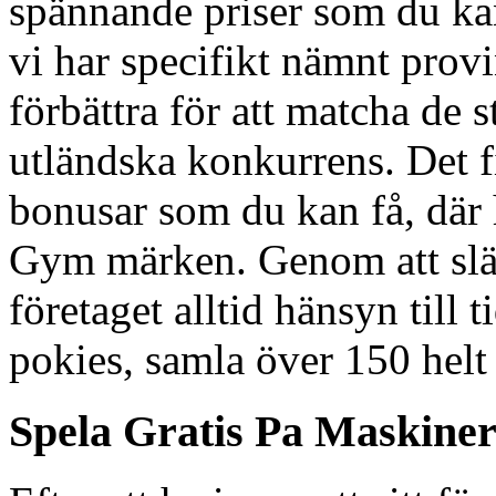
spännande priser som du ka
vi har specifikt nämnt prov
förbättra för att matcha de 
utländska konkurrens. Det f
bonusar som du kan få, där h
Gym märken. Genom att slä
företaget alltid hänsyn till 
pokies, samla över 150 helt
Spela Gratis Pa Maskine