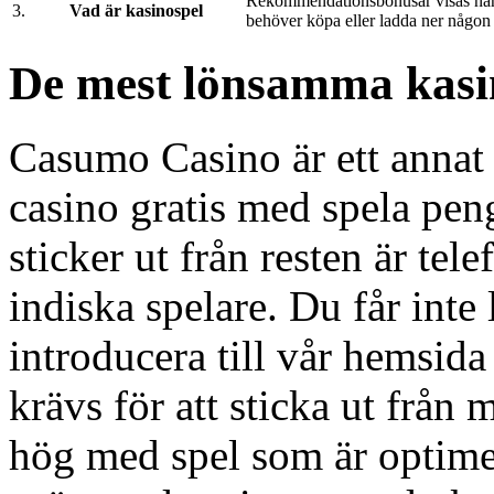
Rekommendationsbonusar visas när du
3.
Vad är kasinospel
behöver köpa eller ladda ner någon 
De mest lönsamma kasin
Casumo Casino är ett annat 
casino gratis med spela pen
sticker ut från resten är tel
indiska spelare. Du får inte 
introducera till vår hemsida
krävs för att sticka ut från
hög med spel som är optimer