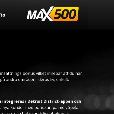
dio
nsättnings bonus vilket innebär att du har
på andra områden i deras liv, enkelt.
 integreras i Detroit District-appen och
ka nya kunder med bonusar, palmer. Spela
ningarna, och bakgrundsljudeffekter är