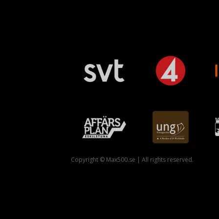
Copyright © Max500.se | All rights reserved.