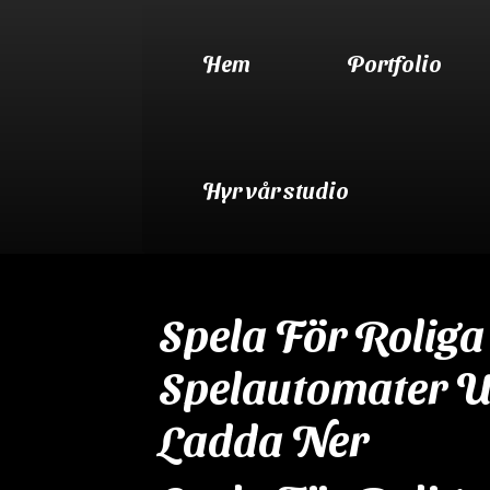
Hem
Portfolio
Hyr vår studio
Spela För Roliga
Spelautomater U
Ladda Ner