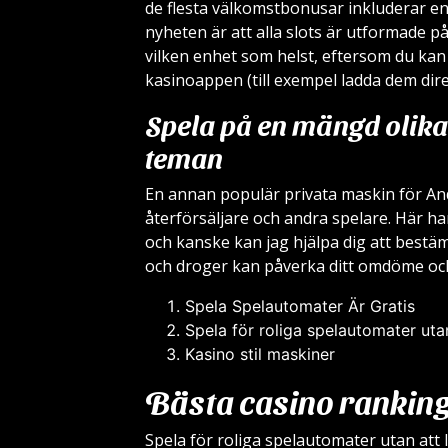
de flesta välkomstbonusar inkluderar en
nyheten är att alla slots är utformade p
vilken enhet som helst, eftersom du ka
kasinoappen (till exempel ladda dem dir
Spela på en mängd olika
teman
En annan populär privata maskin för An
återförsäljare och andra spelare. Här ha
och kanske kan jag hjälpa dig att bestäm
och droger kan påverka ditt omdöme och
Spela Spelautomater Är Gratis
Spela för roliga spelautomater uta
Kasino stil maskiner
Bästa casino ranking
Spela för roliga spelautomater utan att 