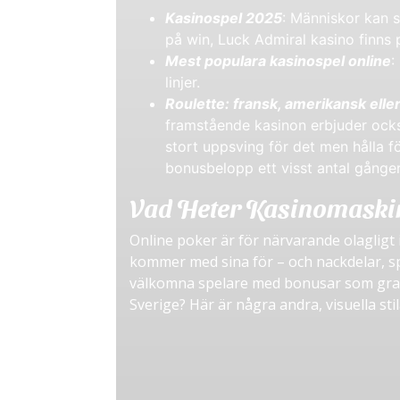
Kasinospel 2025
: Människor kan s
på win, Luck Admiral kasino finns p
Mest populara kasinospel online
:
linjer.
Roulette: fransk, amerikansk elle
framstående kasinon erbjuder oc
stort uppsving för det men hålla f
bonusbelopp ett visst antal gånger
Vad Heter Kasinomaski
Online poker är för närvarande olagligt 
kommer med sina för – och nackdelar, sp
välkomna spelare med bonusar som gratiss
Sverige? Här är några andra, visuella sti