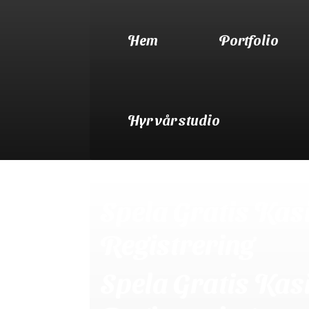
Hem
Portfolio
Hyr vår studio
Spela Gratis Kas
Registrering
Spela Gratis Kas