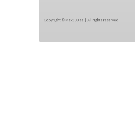
Copyright © Max500.se | All rights reserved.