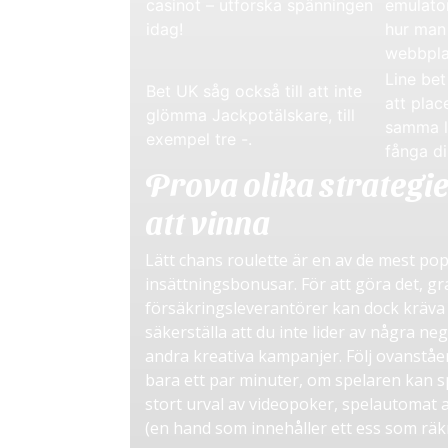
casinot – utforska spänningen
emulato
idag!
hur man 
webbpla
Line bet
Bet UK såg också till att inte
att pla
glömma Jackpotälskare, till
samma li
exempel tre -.
fånga d
Prova olika strategie
att vinna
Lätt chans roulette är en av de mest pop
insättningsbonusar. För att göra det, g
försäkringsleverantörer kan dock kräva
säkerställa att du inte lider av några neg
andra kreativa kampanjer. Följ ovanståe
bara ett par minuter, om spelaren kan spl
stort urval av videopoker, spelautomat
(en hand som innehåller ett ess som räk