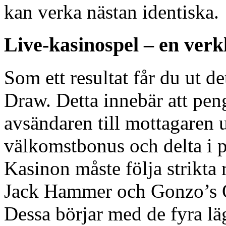
kan verka nästan identiska.
Live-kasinospel – en verk
Som ett resultat får du ut d
Draw. Detta innebär att pen
avsändaren till mottagaren 
välkomstbonus och delta i 
Kasinon måste följa strikta 
Jack Hammer och Gonzo’s Qu
Dessa börjar med de fyra lä