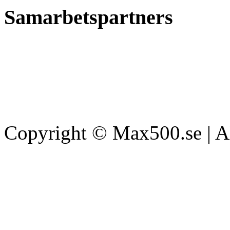
Samarbetspartners
Copyright © Max500.se | All