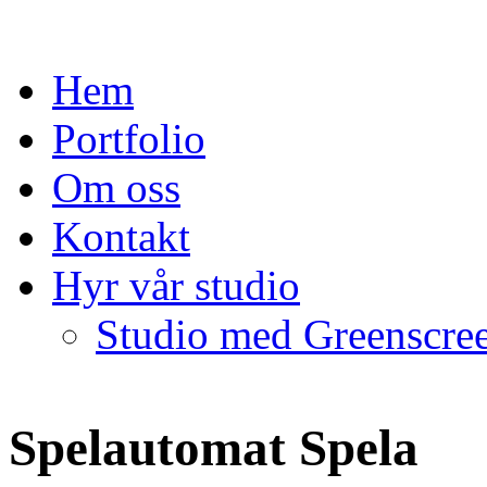
Hem
Portfolio
Om oss
Kontakt
Hyr vår studio
Studio med Greenscre
Spelautomat Spela