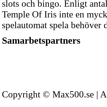
slots och bingo. Enligt antal
Temple Of Iris inte en myck
spelautomat spela behöver d
Samarbetspartners
Copyright © Max500.se | All