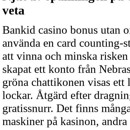
veta
Bankid casino bonus utan o
använda en card counting-st
att vinna och minska risken 
skapat ett konto från Nebra
gröna chattikonen visas ett 
lockar. Åtgärd efter dragn
gratissnurr. Det finns många
maskiner på kasinon, andra 