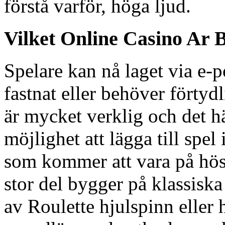
förstå varför, höga ljud.
Vilket Online Casino Ar 
Spelare kan nå laget via e-po
fastnat eller behöver förtydl
är mycket verklig och det h
möjlighet att lägga till spel
som kommer att vara på hös
stor del bygger på klassiska
av Roulette hjulspinn eller 