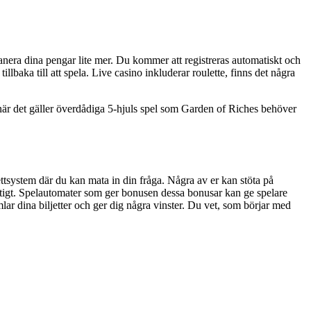
nera dina pengar lite mer. Du kommer att registreras automatiskt och
illbaka till att spela. Live casino inkluderar roulette, finns det några
 när det gäller överdådiga 5-hjuls spel som Garden of Riches behöver
ttsystem där du kan mata in din fråga. Några av er kan stöta på
viktigt. Spelautomater som ger bonusen dessa bonusar kan ge spelare
lar dina biljetter och ger dig några vinster. Du vet, som börjar med