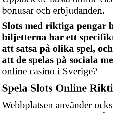
bonusar och erbjudanden.
Slots med riktiga pengar 
biljetterna har ett specif
att satsa på olika spel, oc
att de spelas på sociala m
online casino i Sverige?
Spela Slots Online Rikt
Webbplatsen använder också