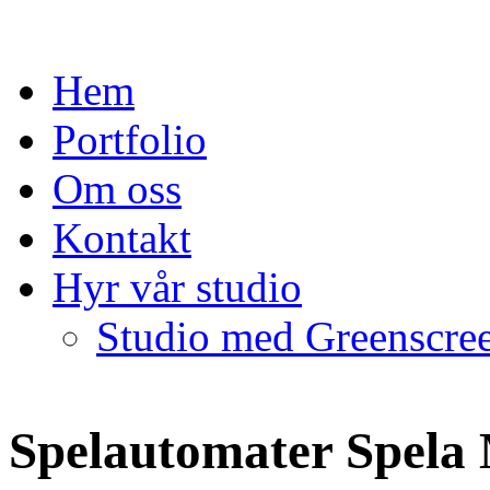
Hem
Portfolio
Om oss
Kontakt
Hyr vår studio
Studio med Greenscre
Spelautomater Spela