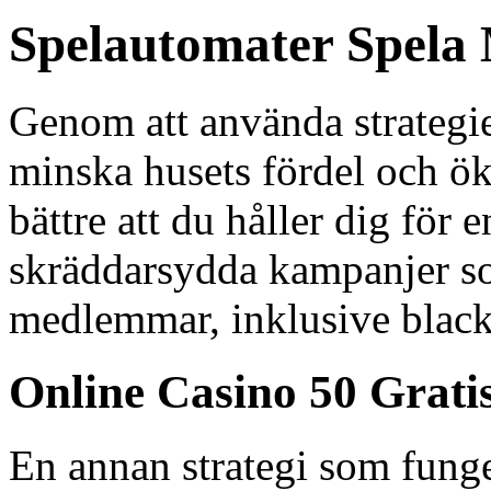
Spelautomater Spela
Genom att använda strategie
minska husets fördel och öka
bättre att du håller dig för
skräddarsydda kampanjer som
medlemmar, inklusive black
Online Casino 50 Grati
En annan strategi som funge