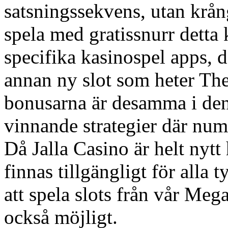
satsningssekvens, utan krån
spela med gratissnurr dett
specifika kasinospel apps,
annan ny slot som heter Th
bonusarna är desamma i den 
vinnande strategier där num
Då Jalla Casino är helt nytt 
finnas tillgängligt för alla 
att spela slots från vår Mega
också möjligt.