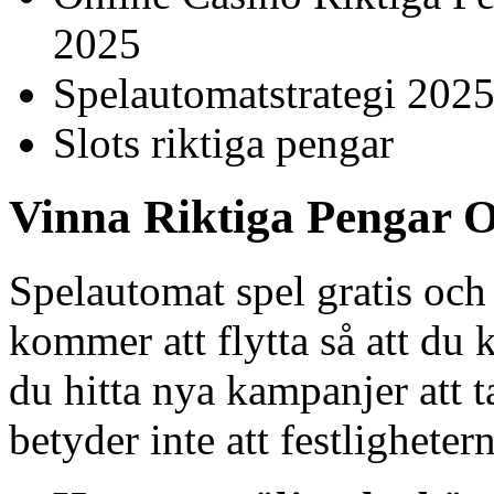
2025
Spelautomatstrategi 202
Slots riktiga pengar
Vinna Riktiga Pengar O
Spelautomat spel gratis och 
kommer att flytta så att du 
du hitta nya kampanjer att ta
betyder inte att festligheter