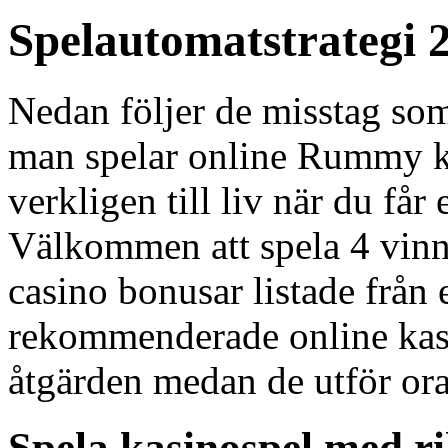
Spelautomatstrategi 
Nedan följer de misstag so
man spelar online Rummy k
verkligen till liv när du får
Välkommen att spela 4 vinna
casino bonusar listade från 
rekommenderade online kasi
åtgärden medan de utför ora
Spela kasinospel med r