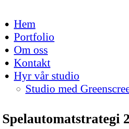
Hem
Portfolio
Om oss
Kontakt
Hyr vår studio
Studio med Greenscre
Spelautomatstrategi 