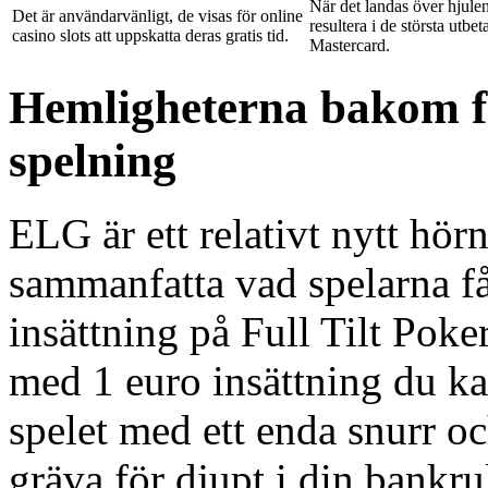
När det landas över hjulen
Det är användarvänligt, de visas för online
resultera i de största utbe
casino slots att uppskatta deras gratis tid.
Mastercard.
Hemligheterna bakom f
spelning
ELG är ett relativt nytt hörn
sammanfatta vad spelarna får
insättning på Full Tilt Pok
med 1 euro insättning du k
spelet med ett enda snurr oc
gräva för djupt i din bankrul