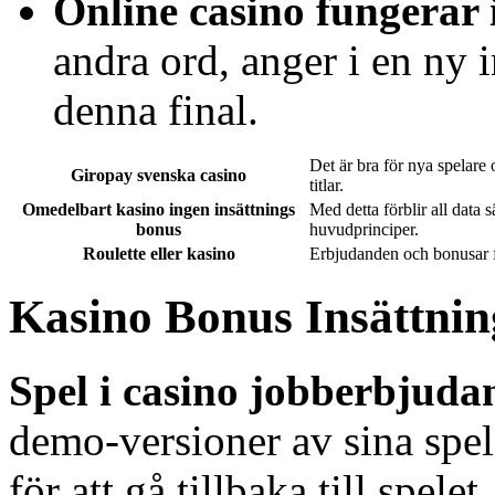
Online casino fungerar 
andra ord, anger i en ny 
denna final.
Det är bra för nya spelare 
Giropay svenska casino
titlar.
Omedelbart kasino ingen insättnings
Med detta förblir all data 
bonus
huvudprinciper.
Roulette eller kasino
Erbjudanden och bonusar f
Kasino Bonus Insättnin
Spel i casino jobberbjud
demo-versioner av sina spel
för att gå tillbaka till spelet.