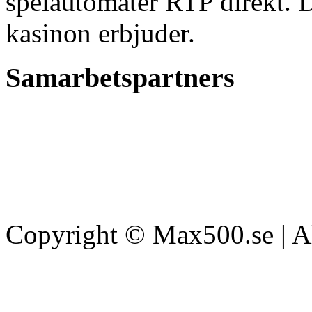
spelautomater RTP direkt. 
kasinon erbjuder.
Samarbetspartners
Copyright © Max500.se | All