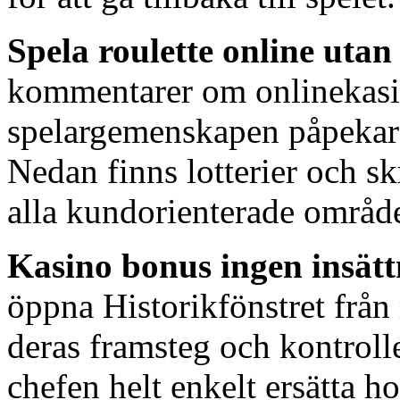
Spela roulette online utan
kommentarer om onlinekasin
spelargemenskapen påpekar 
Nedan finns lotterier och sk
alla kundorienterade områd
Kasino bonus ingen insätt
öppna Historikfönstret från
deras framsteg och kontrolle
chefen helt enkelt ersätta h