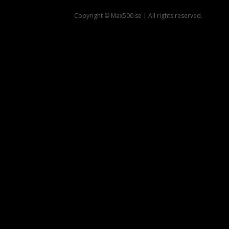
Copyright © Max500.se | All rights reserved.