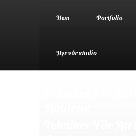
Hem
Portfolio
Hyr vår studio
Tekniker För Att
Roulette
Tekniker För Att