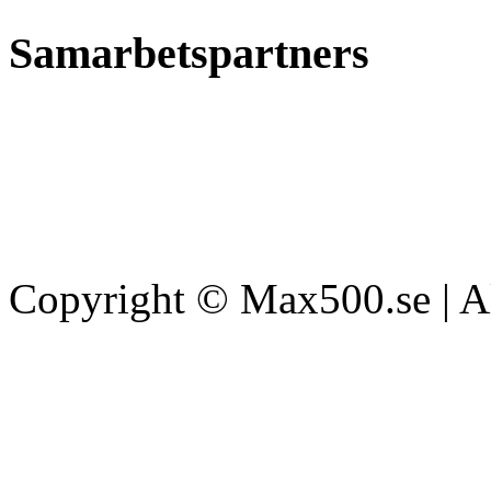
Samarbetspartners
Copyright © Max500.se | All