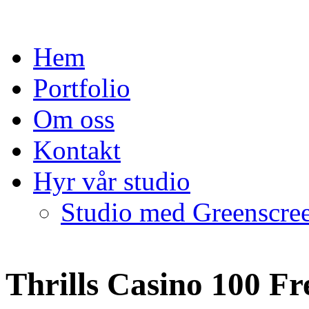
Hem
Portfolio
Om oss
Kontakt
Hyr vår studio
Studio med Greenscre
Thrills Casino 100 Fr